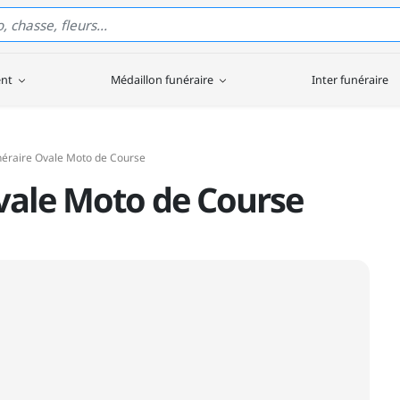
ent
Médaillon funéraire
Inter funéraire
néraire Ovale Moto de Course
vale Moto de Course