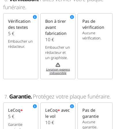
funéraire.
Vérification
Bon à tirer
Pas de
des textes
avant
vérification
Aucune
5 €
fabrication
vérification.
10 €
Embaucher un
rédacteur.
Embaucher un
rédacteur et
un graphiste.
Livraison express
indisponible
Garantie.
Protégez votre plaque funéraire.
7.
LeCoq
+
LeCoq
+
avec
Pas de
5 €
le vol
garantie
Aucune
10 €
Garantie
garantie.