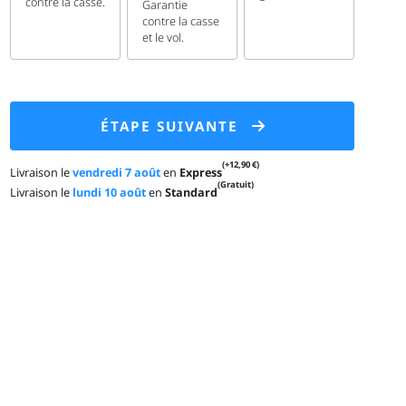
contre la casse.
Garantie
contre la casse
et le vol.
ÉTAPE SUIVANTE
(+12,90 €)
Livraison le
vendredi 7 août
en
Express
(Gratuit)
Livraison le
lundi 10 août
en
Standard