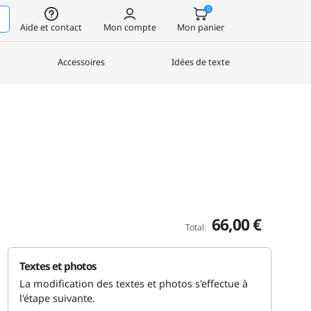
0
Aide et contact
Mon compte
Mon panier
Accessoires
Idées de texte
66,00 €
Total:
Textes et photos
La modification des textes et photos s'effectue à
l'étape suivante.