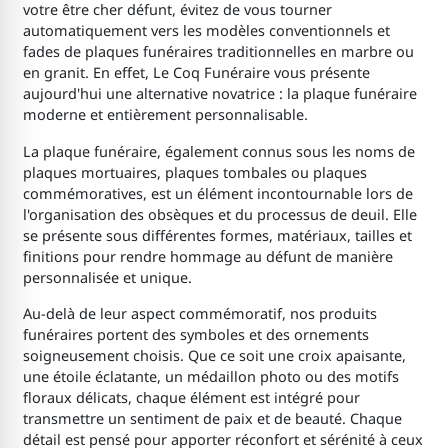
votre être cher défunt, évitez de vous tourner
automatiquement vers les modèles conventionnels et
fades de plaques funéraires traditionnelles en marbre ou
en granit. En effet, Le Coq Funéraire vous présente
aujourd'hui une alternative novatrice : la plaque funéraire
moderne et entièrement personnalisable.
La plaque funéraire, également connus sous les noms de
plaques mortuaires, plaques tombales ou plaques
commémoratives, est un élément incontournable lors de
l'organisation des obsèques et du processus de deuil. Elle
se présente sous différentes formes, matériaux, tailles et
finitions pour rendre hommage au défunt de manière
personnalisée et unique.
Au-delà de leur aspect commémoratif, nos produits
funéraires portent des symboles et des ornements
soigneusement choisis. Que ce soit une croix apaisante,
une étoile éclatante, un médaillon photo ou des motifs
floraux délicats, chaque élément est intégré pour
transmettre un sentiment de paix et de beauté. Chaque
détail est pensé pour apporter réconfort et sérénité à ceux