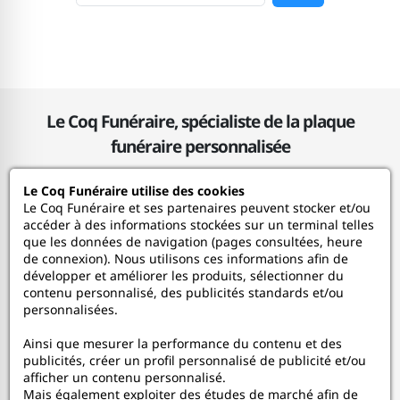
Le Coq Funéraire, spécialiste de la plaque
funéraire personnalisée
Le Coq Funéraire utilise des cookies
Le Coq Funéraire
Le Coq Funéraire et ses partenaires peuvent stocker et/ou
accéder à des informations stockées sur un terminal telles
que les données de navigation (pages consultées, heure
Nos services
de connexion). Nous utilisons ces informations afin de
développer et améliorer les produits, sélectionner du
contenu personnalisé, des publicités standards et/ou
Mon Compte
personnalisées.
Ainsi que mesurer la performance du contenu et des
Aide
publicités, créer un profil personnalisé de publicité et/ou
afficher un contenu personnalisé.
A propos
Mais également exploiter des études de marché afin de