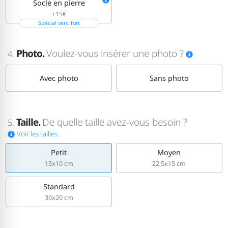
Socle en pierre
+15€
Spécial vent fort
Photo.
Voulez-vous insérer une photo ?
4.
Avec photo
Sans photo
Taille.
De quelle taille avez-vous besoin ?
5.
Voir les tailles
Petit
Moyen
15x10 cm
22,5x15 cm
Standard
30x20 cm