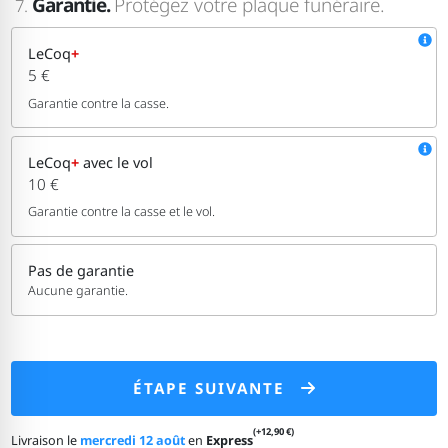
Garantie.
Protégez votre plaque funéraire.
7.
LeCoq
+
5 €
Garantie contre la casse.
LeCoq
+
avec le vol
10 €
Garantie contre la casse et le vol.
Pas de garantie
Aucune garantie.
ÉTAPE SUIVANTE
(+12,90 €)
Livraison le
mercredi 12 août
en
Express