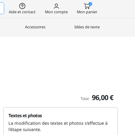
0
Aide et contact
Mon compte
Mon panier
Accessoires
Idées de texte
96,00 €
Total:
Textes et photos
La modification des textes et photos s'effectue à
l'étape suivante.