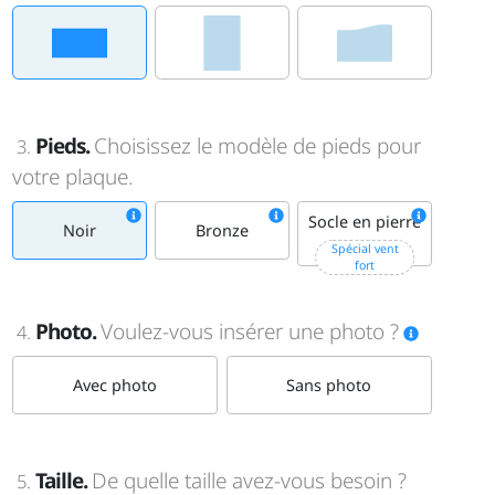
Pieds.
Choisissez le modèle de pieds pour
3.
votre plaque.
Socle en pierre
Noir
Bronze
+15€
Spécial vent
fort
Photo.
Voulez-vous insérer une photo ?
4.
Avec photo
Sans photo
Taille.
De quelle taille avez-vous besoin ?
5.