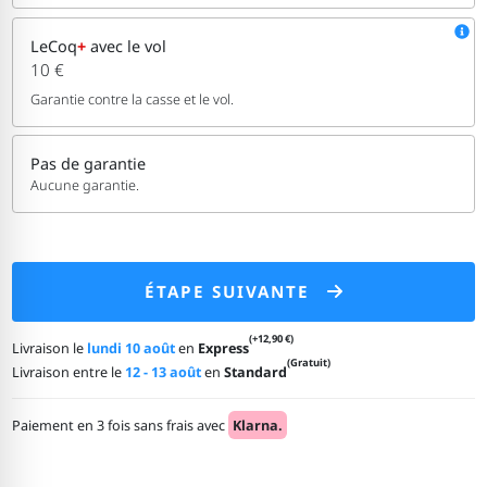
LeCoq
+
avec le vol
10 €
Garantie contre la casse et le vol.
Pas de garantie
Aucune garantie.
ÉTAPE SUIVANTE
(+12,90 €)
Livraison le
lundi 10 août
en
Express
(Gratuit)
Livraison entre le
12 - 13 août
en
Standard
Paiement en 3 fois sans frais avec
Klarna.