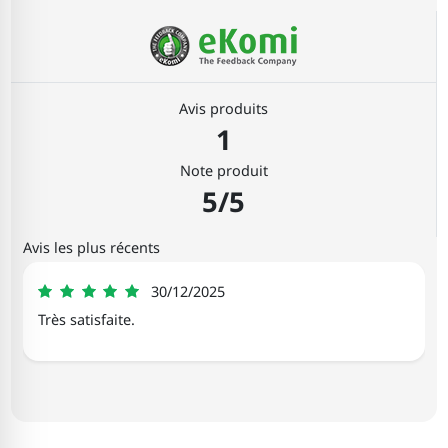
Avis produits
1
Note produit
5/5
Avis les plus récents
Beatrice
30/12/2025
5
Très satisfaite.