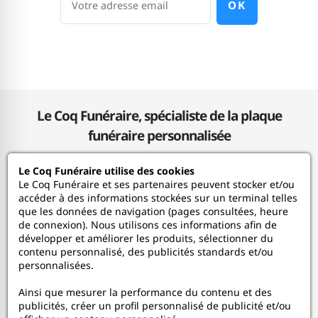
OK
Le Coq Funéraire, spécialiste de la plaque
funéraire personnalisée
Le Coq Funéraire utilise des cookies
Le Coq Funéraire
Le Coq Funéraire et ses partenaires peuvent stocker et/ou
accéder à des informations stockées sur un terminal telles
que les données de navigation (pages consultées, heure
Nos services
de connexion). Nous utilisons ces informations afin de
développer et améliorer les produits, sélectionner du
contenu personnalisé, des publicités standards et/ou
Mon Compte
personnalisées.
Ainsi que mesurer la performance du contenu et des
Aide
publicités, créer un profil personnalisé de publicité et/ou