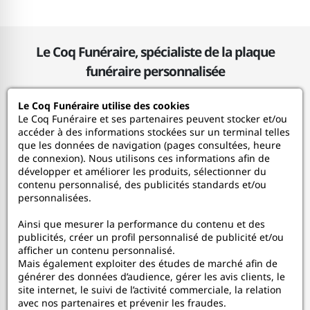
Le Coq Funéraire, spécialiste de la plaque
funéraire personnalisée
Le Coq Funéraire utilise des cookies
Le Coq Funéraire
Le Coq Funéraire et ses partenaires peuvent stocker et/ou
accéder à des informations stockées sur un terminal telles
que les données de navigation (pages consultées, heure
Nos services
de connexion). Nous utilisons ces informations afin de
développer et améliorer les produits, sélectionner du
contenu personnalisé, des publicités standards et/ou
Mon Compte
personnalisées.
Ainsi que mesurer la performance du contenu et des
Aide
publicités, créer un profil personnalisé de publicité et/ou
afficher un contenu personnalisé.
A propos
Mais également exploiter des études de marché afin de
générer des données d’audience, gérer les avis clients, le
site internet, le suivi de l’activité commerciale, la relation
Faceboo
In
avec nos partenaires et prévenir les fraudes.