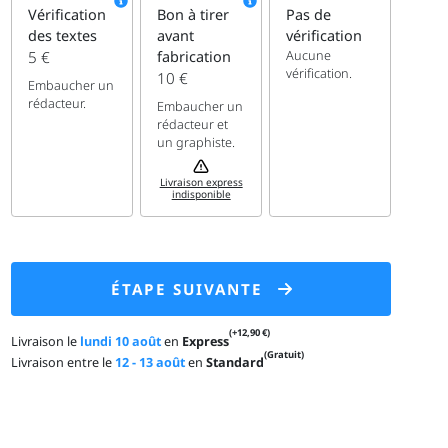
Vérification
Bon à tirer
Pas de
des textes
avant
vérification
Aucune
5 €
fabrication
vérification.
10 €
Embaucher un
rédacteur.
Embaucher un
rédacteur et
un graphiste.
Livraison express
indisponible
ÉTAPE SUIVANTE
(+12,90 €)
Livraison le
lundi 10 août
en
Express
(Gratuit)
Livraison entre le
12 - 13 août
en
Standard