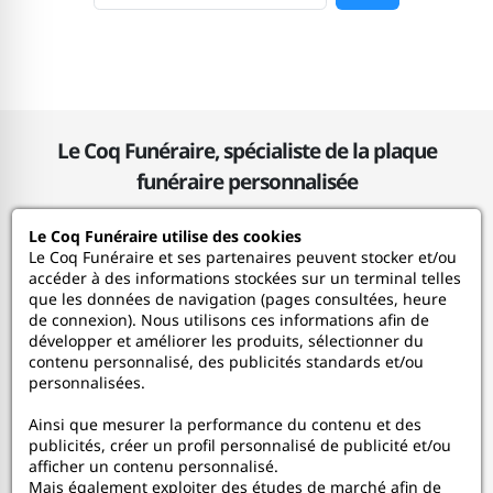
Le Coq Funéraire, spécialiste de la plaque
funéraire personnalisée
Le Coq Funéraire utilise des cookies
Le Coq Funéraire
Le Coq Funéraire et ses partenaires peuvent stocker et/ou
accéder à des informations stockées sur un terminal telles
que les données de navigation (pages consultées, heure
Nos services
de connexion). Nous utilisons ces informations afin de
développer et améliorer les produits, sélectionner du
contenu personnalisé, des publicités standards et/ou
Mon Compte
personnalisées.
Ainsi que mesurer la performance du contenu et des
Aide
publicités, créer un profil personnalisé de publicité et/ou
afficher un contenu personnalisé.
A propos
Mais également exploiter des études de marché afin de