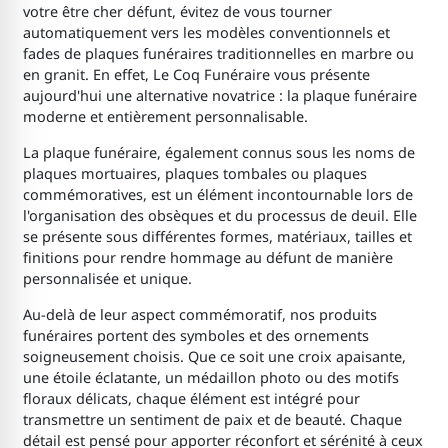
votre être cher défunt, évitez de vous tourner
automatiquement vers les modèles conventionnels et
fades de plaques funéraires traditionnelles en marbre ou
en granit. En effet, Le Coq Funéraire vous présente
aujourd'hui une alternative novatrice : la plaque funéraire
moderne et entièrement personnalisable.
La plaque funéraire, également connus sous les noms de
plaques mortuaires, plaques tombales ou plaques
commémoratives, est un élément incontournable lors de
l'organisation des obsèques et du processus de deuil. Elle
se présente sous différentes formes, matériaux, tailles et
finitions pour rendre hommage au défunt de manière
personnalisée et unique.
Au-delà de leur aspect commémoratif, nos produits
funéraires portent des symboles et des ornements
soigneusement choisis. Que ce soit une croix apaisante,
une étoile éclatante, un médaillon photo ou des motifs
floraux délicats, chaque élément est intégré pour
transmettre un sentiment de paix et de beauté. Chaque
détail est pensé pour apporter réconfort et sérénité à ceux