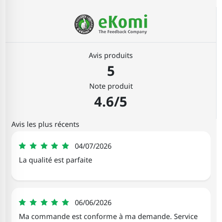
Avis produits
5
Note produit
4.6/5
Avis les plus récents
Anais
04/07/2026
5
La qualité est parfaite
Nathalie
06/06/2026
5
Ma commande est conforme à ma demande. Service