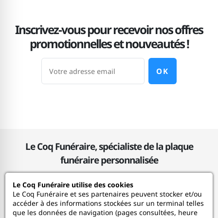
Inscrivez-vous pour recevoir nos offres
promotionnelles et nouveautés !
OK
Le Coq Funéraire, spécialiste de la plaque
funéraire personnalisée
Le Coq Funéraire utilise des cookies
Le Coq Funéraire
Le Coq Funéraire et ses partenaires peuvent stocker et/ou
accéder à des informations stockées sur un terminal telles
que les données de navigation (pages consultées, heure
Nos services