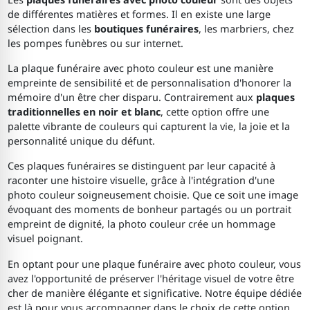
de différentes matières et formes. Il en existe une large
sélection dans les
boutiques funéraires
, les marbriers, chez
les pompes funèbres ou sur internet.
La plaque funéraire avec photo couleur est une manière
empreinte de sensibilité et de personnalisation d'honorer la
mémoire d'un être cher disparu. Contrairement aux
plaques
traditionnelles en noir et blanc
, cette option offre une
palette vibrante de couleurs qui capturent la vie, la joie et la
personnalité unique du défunt.
Ces plaques funéraires se distinguent par leur capacité à
raconter une histoire visuelle, grâce à l'intégration d'une
photo couleur soigneusement choisie. Que ce soit une image
évoquant des moments de bonheur partagés ou un portrait
empreint de dignité, la photo couleur crée un hommage
visuel poignant.
En optant pour une plaque funéraire avec photo couleur, vous
avez l'opportunité de préserver l'héritage visuel de votre être
cher de manière élégante et significative. Notre équipe dédiée
est là pour vous accompagner dans le choix de cette option