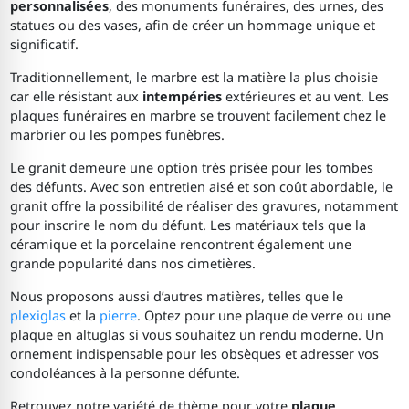
personnalisées
, des monuments funéraires, des urnes, des
statues ou des vases, afin de créer un hommage unique et
significatif.
Traditionnellement, le marbre est la matière la plus choisie
car elle résistant aux
intempéries
extérieures et au vent. Les
plaques funéraires en marbre se trouvent facilement chez le
marbrier ou les pompes funèbres.
Le granit demeure une option très prisée pour les tombes
des défunts. Avec son entretien aisé et son coût abordable, le
granit offre la possibilité de réaliser des gravures, notamment
pour inscrire le nom du défunt. Les matériaux tels que la
céramique et la porcelaine rencontrent également une
grande popularité dans nos cimetières.
Nous proposons aussi d’autres matières, telles que le
plexiglas
et la
pierre
. Optez pour une plaque de verre ou une
plaque en altuglas si vous souhaitez un rendu moderne. Un
ornement indispensable pour les obsèques et adresser vos
condoléances à la personne défunte.
Retrouvez notre variété de thème pour votre
plaque