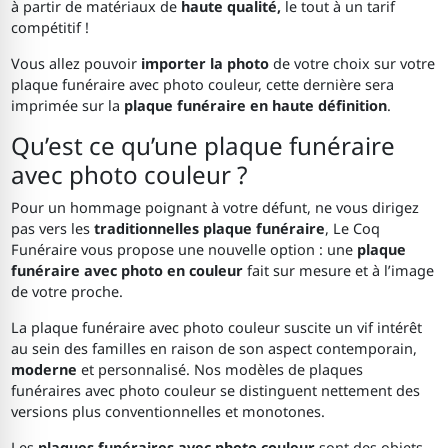
à partir de matériaux de
haute qualité,
le tout à un tarif
compétitif !
Vous allez pouvoir
importer la photo
de votre choix sur votre
plaque funéraire avec photo couleur, cette dernière sera
imprimée sur la
plaque funéraire en haute définition
.
Qu’est ce qu’une plaque funéraire
avec photo couleur ?
Pour un hommage poignant à votre défunt, ne vous dirigez
pas vers les
traditionnelles plaque funéraire
, Le Coq
Funéraire vous propose une nouvelle option : une
plaque
funéraire avec photo en couleur
fait sur mesure et à l’image
de votre proche.
La plaque funéraire avec photo couleur suscite un vif intérêt
au sein des familles en raison de son aspect contemporain,
moderne
et personnalisé. Nos modèles de plaques
funéraires avec photo couleur se distinguent nettement des
versions plus conventionnelles et monotones.
Les
plaques funéraires avec photo couleur
sont des objets