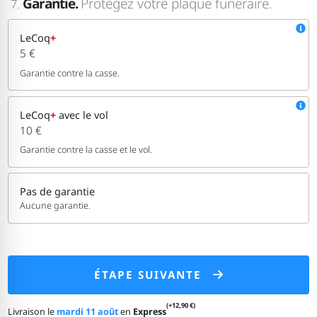
Garantie.
Protégez votre plaque funéraire.
7.
LeCoq
+
5 €
Garantie contre la casse.
LeCoq
+
avec le vol
10 €
Garantie contre la casse et le vol.
Pas de garantie
Aucune garantie.
ÉTAPE SUIVANTE
(+12,90 €)
Livraison le
mardi 11 août
en
Express