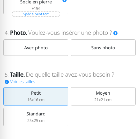
Socle en pierre
+15€
Spécial vent fort
Photo.
Voulez-vous insérer une photo ?
4.
Avec photo
Sans photo
Taille.
De quelle taille avez-vous besoin ?
5.
Voir les tailles
Petit
Moyen
16x16 cm
21x21 cm
Standard
25x25 cm