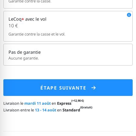
Garantie contre la casse.
LeCoq
+
avec le vol
10 €
Garantie contre la casse et le vol.
Pas de garantie
Aucune garantie.
ÉTAPE SUIVANTE
(+12,90 €)
Livraison le
mardi 11 août
en
Express
(Gratuit)
Livraison entre le
13 - 14 août
en
Standard