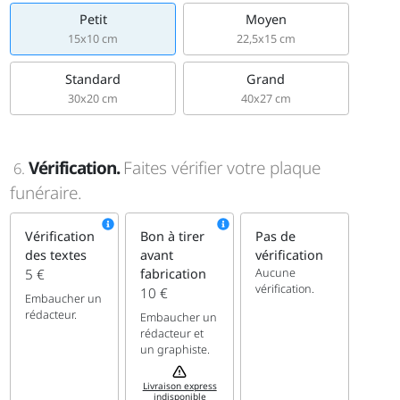
Petit
Moyen
15x10 cm
22,5x15 cm
Standard
Grand
30x20 cm
40x27 cm
Vérification.
Faites vérifier votre plaque
6.
funéraire.
Vérification
Bon à tirer
Pas de
des textes
avant
vérification
Aucune
5 €
fabrication
vérification.
10 €
Embaucher un
rédacteur.
Embaucher un
rédacteur et
un graphiste.
Livraison express
indisponible