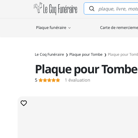
Le Coq Funéraire
Plaque funéraire
Carte de remerciem
Le Coq Funéraire
Plaque pour Tombe
Plaque pour To
Plaque pour Tomb
5
1
évaluation