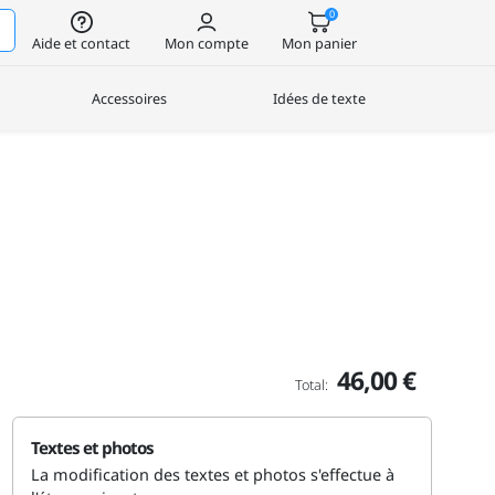
0
Aide et contact
Mon compte
Mon panier
Accessoires
Idées de texte
46,00 €
Total:
Textes et photos
La modification des textes et photos s'effectue à