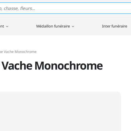
ent
Médaillon funéraire
Inter funéraire
mbe Vache Monochrome
e Vache Monochrome