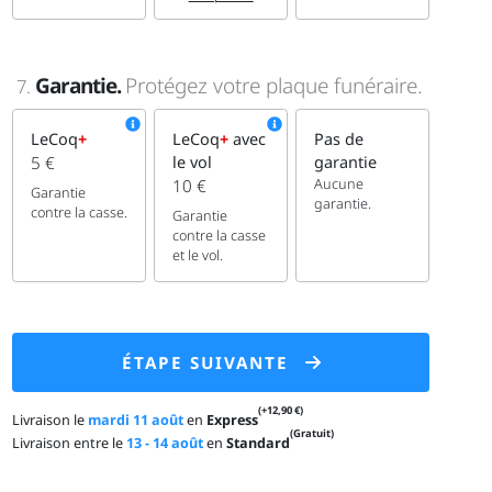
Garantie.
Protégez votre plaque funéraire.
7.
LeCoq
+
LeCoq
+
avec
Pas de
5 €
le vol
garantie
Aucune
10 €
Garantie
garantie.
contre la casse.
Garantie
contre la casse
et le vol.
ÉTAPE SUIVANTE
(+12,90 €)
Livraison le
mardi 11 août
en
Express
(Gratuit)
Livraison entre le
13 - 14 août
en
Standard