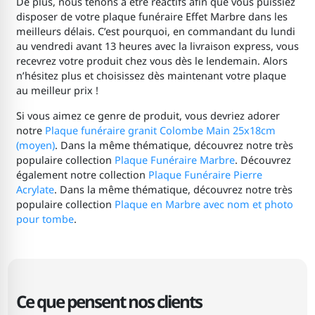
De plus, nous tenons à être réactifs afin que vous puissiez
disposer de votre plaque funéraire Effet Marbre dans les
meilleurs délais. C’est pourquoi, en commandant du lundi
au vendredi avant 13 heures avec la livraison express, vous
recevrez votre produit chez vous dès le lendemain. Alors
n’hésitez plus et choisissez dès maintenant votre plaque
au meilleur prix !
Si vous aimez ce genre de produit, vous devriez adorer
notre
Plaque funéraire granit Colombe Main 25x18cm
(moyen)
. Dans la même thématique, découvrez notre très
populaire collection
Plaque Funéraire Marbre
. Découvrez
également notre collection
Plaque Funéraire Pierre
Acrylate
. Dans la même thématique, découvrez notre très
populaire collection
Plaque en Marbre avec nom et photo
pour tombe
.
Ce que pensent nos clients