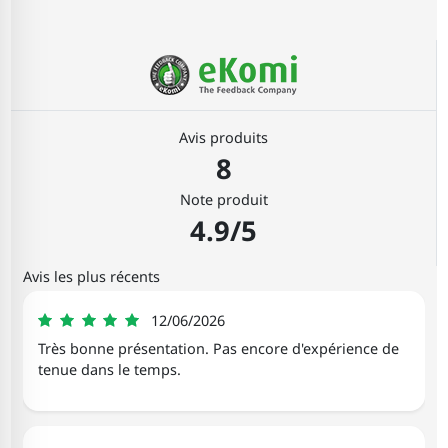
Avis produits
8
Note produit
4.9/5
Avis les plus récents
Bernard
12/06/2026
5
Très bonne présentation. Pas encore d'expérience de
tenue dans le temps.