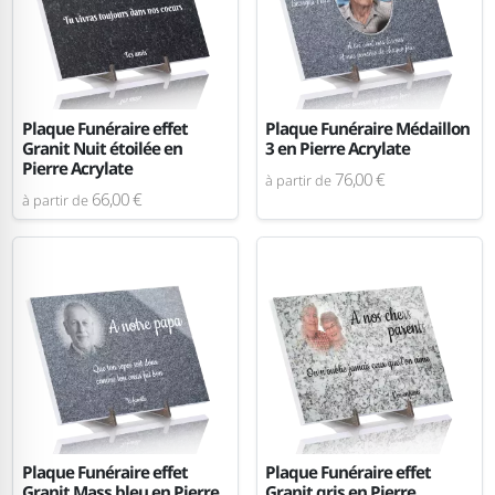
Plaque Funéraire effet
Plaque Funéraire Médaillon
Granit Nuit étoilée en
3 en Pierre Acrylate
Pierre Acrylate
76,00 €
à partir de
66,00 €
à partir de
Plaque Funéraire effet
Plaque Funéraire effet
Granit Mass bleu en Pierre
Granit gris en Pierre