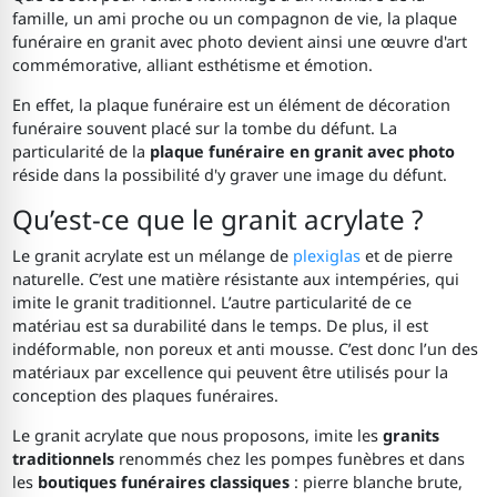
famille, un ami proche ou un compagnon de vie, la plaque
funéraire en granit avec photo devient ainsi une œuvre d'art
commémorative, alliant esthétisme et émotion.
En effet, la plaque funéraire est un élément de décoration
funéraire souvent placé sur la tombe du défunt. La
particularité de la
plaque funéraire en granit avec photo
réside dans la possibilité d'y graver une image du défunt.
Qu’est-ce que le granit acrylate ?
Le granit acrylate est un mélange de
plexiglas
et de pierre
naturelle. C’est une matière résistante aux intempéries, qui
imite le granit traditionnel. L’autre particularité de ce
matériau est sa durabilité dans le temps. De plus, il est
indéformable, non poreux et anti mousse. C’est donc l’un des
matériaux par excellence qui peuvent être utilisés pour la
conception des plaques funéraires.
Le granit acrylate que nous proposons, imite les
granits
traditionnels
renommés chez les pompes funèbres et dans
les
boutiques funéraires classiques
: pierre blanche brute,