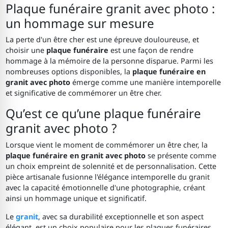
Plaque funéraire granit avec photo :
un hommage sur mesure
La perte d'un être cher est une épreuve douloureuse, et
choisir une
plaque funéraire
est une façon de rendre
hommage à la mémoire de la personne disparue. Parmi les
nombreuses options disponibles, la
plaque funéraire en
granit avec photo
émerge comme une manière intemporelle
et significative de commémorer un être cher.
Qu’est ce qu’une plaque funéraire
granit avec photo ?
Lorsque vient le moment de commémorer un être cher, la
plaque funéraire en granit avec photo
se présente comme
un choix empreint de solennité et de personnalisation. Cette
pièce artisanale fusionne l'élégance intemporelle du granit
avec la capacité émotionnelle d'une photographie, créant
ainsi un hommage unique et significatif.
Le
granit
, avec sa durabilité exceptionnelle et son aspect
élégant, est un choix populaire pour les plaques funéraires