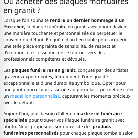
Où acheter des plaques mortuaires
en granit ?
Lorsque l'on souhaite
rendre un dernier hommage à un
être cher
, la plaque funéraire en granit avec photo devient
une manière touchante et personnalisée de perpétuer le
souvenir du défunt. En quête d'un lieu fiable pour acquérir
une telle pièce empreinte de sensibilité, de respect et
d'émotion, il est essentiel de se tourner vers des
professionnels compétents et dévoués.
Les
plaques funéraires en granit
, conçues par des artistes
graveurs expérimentés, témoignent d'une qualité
exceptionnelle et d'une durabilité symbolique. Opter pour
une photo porcelaine, associée au plexiglass, permet de créer
un
médaillon personnalisé
, capturant les moments précieux
avec le défunt.
Aujourd’hui, plus besoin d’aller en
marbrerie funéraire
spécialisée
pour trouver vos Plaque funéraire granit avec
photo. Nous proposons sur notre site des
produits
funéraires personnalisés
pour chaque plaque tombale selon