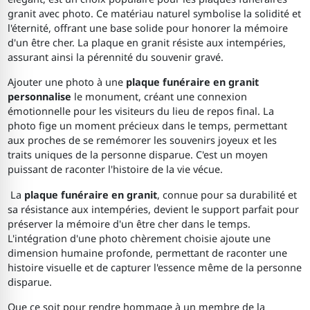
granit avec photo. Ce matériau naturel symbolise la solidité et
l'éternité, offrant une base solide pour honorer la mémoire
d'un être cher. La plaque en granit résiste aux intempéries,
assurant ainsi la pérennité du souvenir gravé.
Ajouter une photo à une
plaque funéraire en granit
personnalise
le monument, créant une connexion
émotionnelle pour les visiteurs du lieu de repos final. La
photo fige un moment précieux dans le temps, permettant
aux proches de se remémorer les souvenirs joyeux et les
traits uniques de la personne disparue. C'est un moyen
puissant de raconter l'histoire de la vie vécue.
La
plaque funéraire en granit
, connue pour sa durabilité et
sa résistance aux intempéries, devient le support parfait pour
préserver la mémoire d'un être cher dans le temps.
L'intégration d'une photo chèrement choisie ajoute une
dimension humaine profonde, permettant de raconter une
histoire visuelle et de capturer l'essence même de la personne
disparue.
Que ce soit pour rendre hommage à un membre de la