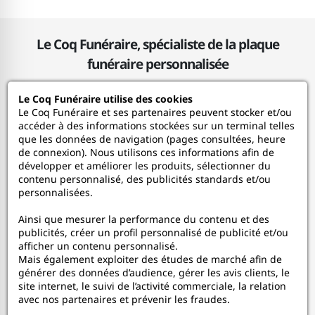
Le Coq Funéraire, spécialiste de la plaque
funéraire personnalisée
Le Coq Funéraire utilise des cookies
Le Coq Funéraire
Le Coq Funéraire et ses partenaires peuvent stocker et/ou
accéder à des informations stockées sur un terminal telles
que les données de navigation (pages consultées, heure
Nos services
de connexion). Nous utilisons ces informations afin de
développer et améliorer les produits, sélectionner du
contenu personnalisé, des publicités standards et/ou
Mon Compte
personnalisées.
Ainsi que mesurer la performance du contenu et des
Aide
publicités, créer un profil personnalisé de publicité et/ou
afficher un contenu personnalisé.
A propos
Mais également exploiter des études de marché afin de
générer des données d’audience, gérer les avis clients, le
site internet, le suivi de l’activité commerciale, la relation
Faceboo
In
avec nos partenaires et prévenir les fraudes.