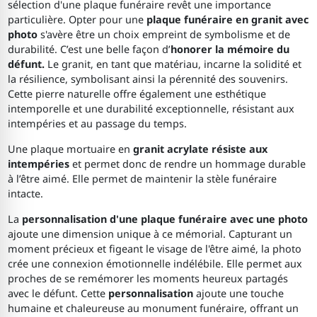
sélection d'une plaque funéraire revêt une importance
particulière. Opter pour une
plaque funéraire en granit avec
photo
s'avère être un choix empreint de symbolisme et de
durabilité. C’est une belle façon d’
honorer la mémoire du
défunt.
Le granit, en tant que matériau, incarne la solidité et
la résilience, symbolisant ainsi la pérennité des souvenirs.
Cette pierre naturelle offre également une esthétique
intemporelle et une durabilité exceptionnelle, résistant aux
intempéries et au passage du temps.
Une plaque mortuaire en
granit acrylate résiste aux
intempéries
et permet donc de rendre un hommage durable
à l’être aimé. Elle permet de maintenir la stèle funéraire
intacte.
La
personnalisation d'une plaque funéraire avec une photo
ajoute une dimension unique à ce mémorial. Capturant un
moment précieux et figeant le visage de l'être aimé, la photo
crée une connexion émotionnelle indélébile. Elle permet aux
proches de se remémorer les moments heureux partagés
avec le défunt. Cette
personnalisation
ajoute une touche
humaine et chaleureuse au monument funéraire, offrant un