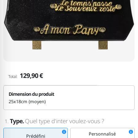
129,90 €
Total:
Dimension du produit
25x18cm (moyen)
Type.
Quel type d'inter voulez-vous ?
1.
Personnalisé
Prédéfini