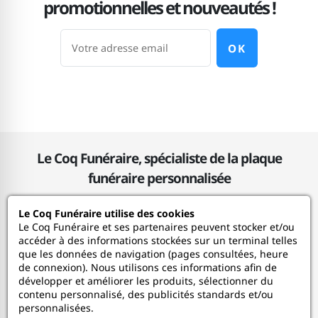
promotionnelles et nouveautés !
OK
Le Coq Funéraire, spécialiste de la plaque
funéraire personnalisée
Le Coq Funéraire utilise des cookies
Le Coq Funéraire
Le Coq Funéraire et ses partenaires peuvent stocker et/ou
accéder à des informations stockées sur un terminal telles
que les données de navigation (pages consultées, heure
Nos services
de connexion). Nous utilisons ces informations afin de
développer et améliorer les produits, sélectionner du
contenu personnalisé, des publicités standards et/ou
Mon Compte
personnalisées.