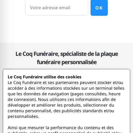
OK
Le Coq Funéraire, spécialiste de la plaque
funéraire personnalisée
Le Coq Funéraire utilise des cookies
Le Coq Funéraire
Le Coq Funéraire et ses partenaires peuvent stocker et/ou
accéder à des informations stockées sur un terminal telles
que les données de navigation (pages consultées, heure
Nos services
de connexion). Nous utilisons ces informations afin de
développer et améliorer les produits, sélectionner du
contenu personnalisé, des publicités standards et/ou
Mon Compte
personnalisées.
Ainsi que mesurer la performance du contenu et des
Aide