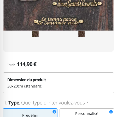
114,90 €
Total:
Dimension du produit
30x20cm (standard)
Type.
Quel type d'inter voulez-vous ?
1.
Personnalisé
Prédéfini