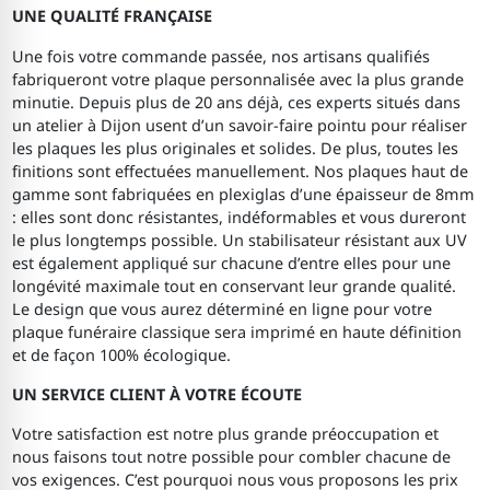
UNE QUALITÉ FRANÇAISE
Une fois votre commande passée, nos artisans qualifiés
fabriqueront votre plaque personnalisée avec la plus grande
minutie. Depuis plus de 20 ans déjà, ces experts situés dans
un atelier à Dijon usent d’un savoir-faire pointu pour réaliser
les plaques les plus originales et solides. De plus, toutes les
finitions sont effectuées manuellement. Nos plaques haut de
gamme sont fabriquées en plexiglas d’une épaisseur de 8mm
: elles sont donc résistantes, indéformables et vous dureront
le plus longtemps possible. Un stabilisateur résistant aux UV
est également appliqué sur chacune d’entre elles pour une
longévité maximale tout en conservant leur grande qualité.
Le design que vous aurez déterminé en ligne pour votre
plaque funéraire classique sera imprimé en haute définition
et de façon 100% écologique.
UN SERVICE CLIENT À VOTRE ÉCOUTE
Votre satisfaction est notre plus grande préoccupation et
nous faisons tout notre possible pour combler chacune de
vos exigences. C’est pourquoi nous vous proposons les prix