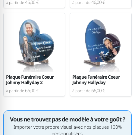
46,00 €
46,00 €
à partir de
à partir de
Plaque Funéraire Coeur
Plaque Funéraire Coeur
Johnny Hallyday 2
Johnny Hallyday
66,00 €
66,00 €
à partir de
à partir de
Vous ne trouvez pas de modèle à votre goût ?
Importer votre propre visuel avec nos plaques 100%
personnalisées.