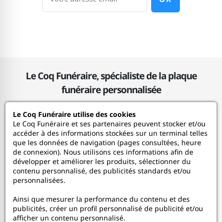
Le Coq Funéraire, spécialiste de la plaque
funéraire personnalisée
Le Coq Funéraire utilise des cookies
Le Coq Funéraire
Le Coq Funéraire et ses partenaires peuvent stocker et/ou
accéder à des informations stockées sur un terminal telles
que les données de navigation (pages consultées, heure
Nos services
de connexion). Nous utilisons ces informations afin de
développer et améliorer les produits, sélectionner du
contenu personnalisé, des publicités standards et/ou
Mon Compte
personnalisées.
Ainsi que mesurer la performance du contenu et des
Aide
publicités, créer un profil personnalisé de publicité et/ou
afficher un contenu personnalisé.