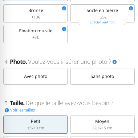
Bronze
Socle en pierre
+10€
+25€
Spécial vent fort
Fixation murale
+5€
Photo.
Voulez-vous insérer une photo ?
4.
Avec photo
Sans photo
Taille.
De quelle taille avez-vous besoin ?
5.
Voir les tailles
Petit
Moyen
15x10 cm
22,5x15 cm