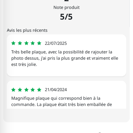
Note produit
5/5
Avis les plus récents
Tiziana
22/07/2025
5
Très belle plaque, avec la possibilité de rajouter la
photo dessus, j'ai pris la plus grande et vraiment elle
est très jolie.
Virginie
21/04/2024
5
Magnifique plaque qui correspond bien à la
commande. La plaque était très bien emballée de
façon à ne pas casser.