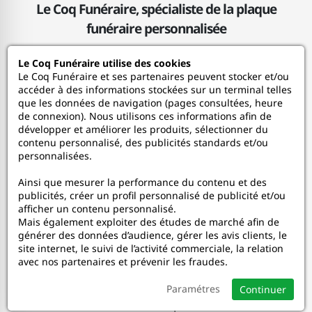
Le Coq Funéraire, spécialiste de la plaque
funéraire personnalisée
Le Coq Funéraire utilise des cookies
Le Coq Funéraire
Le Coq Funéraire et ses partenaires peuvent stocker et/ou
accéder à des informations stockées sur un terminal telles
que les données de navigation (pages consultées, heure
Nos services
de connexion). Nous utilisons ces informations afin de
développer et améliorer les produits, sélectionner du
contenu personnalisé, des publicités standards et/ou
Mon Compte
personnalisées.
Ainsi que mesurer la performance du contenu et des
Aide
publicités, créer un profil personnalisé de publicité et/ou
afficher un contenu personnalisé.
A propos
Mais également exploiter des études de marché afin de
générer des données d’audience, gérer les avis clients, le
site internet, le suivi de l’activité commerciale, la relation
Faceboo
In
avec nos partenaires et prévenir les fraudes.
Paramétres
Continuer
© 2020-2026 Le Coq Funéraire